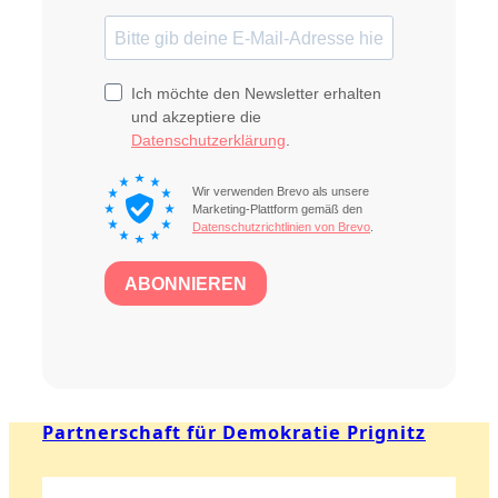
Partnerschaft für Demokratie Prignitz