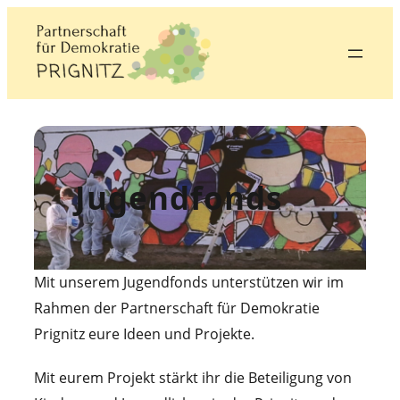
Zum
Inhalt
springen
Jugendfonds
Mit unserem Jugendfonds unterstützen wir im
Rahmen der Partnerschaft für Demokratie
Prignitz eure Ideen und Projekte.
Mit eurem Projekt stärkt ihr die Beteiligung von