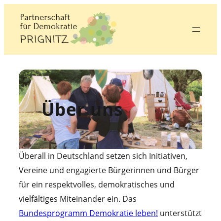
Zum
Inhalt
springen
Über uns
Überall in Deutschland setzen sich Initiativen,
Vereine und engagierte Bürgerinnen und Bürger
für ein respektvolles, demokratisches und
vielfältiges Miteinander ein. Das
Bundesprogramm Demokratie leben!
unterstützt